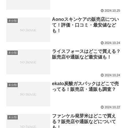
2024.10.25
Aonoスキンケアの販売店につい
未分類
て！評価・口コミ・最安値など
も！
2024.10.24
ライスフォースはどこで買える？
未分類
販売店や通販など最安値も！
2024.10.24
ekato炭酸ガスパックはどこで売
未分類
ってる！販売店・通販も調査？
2024.10.22
ファンケル発芽米はどこで買え
未分類
る？販売店や通販などについて
も！