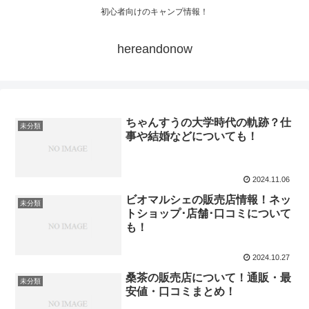
初心者向けのキャンプ情報！
hereandonow
ちゃんすうの大学時代の軌跡？仕
未分類
事や結婚などについても！
2024.11.06
ビオマルシェの販売店情報！ネッ
未分類
トショップ･店舗･口コミについて
も！
2024.10.27
桑茶の販売店について！通販・最
未分類
安値・口コミまとめ！